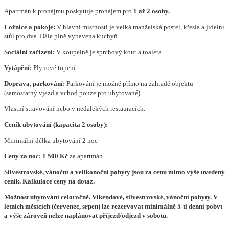
Apartmán k pronájmu poskytuje pronájem pro
1 až 2 osoby.
Ložnice a pokoje:
V hlavní místnosti je velká manželská postel, křesla a jídelní
stůl pro dva. Dále plně vybavena kuchyň.
Sociální zařízení:
V koupelně je sprchový kout a toaleta.
Vytápění:
Plynové topení.
Doprava, parkování:
Parkování je možné přímo na zahradě objektu
(samostatný vjezd a vchod pouze pro ubytované).
Vlastní stravování nebo v nedalekých restauracích.
Ceník ubytování (kapacita 2 osoby):
Minimální délka ubytování 2 noc
Ceny za noc: 1 500 Kč
za apartmán.
Silvestrovské, vánoční a velikonoční pobyty jsou za cenu mimo výše uvedený
ceník. Kalkulace ceny na dotaz.
Možnost ubytování celoročně. Víkendové, silvestrovské, vánoční pobyty. V
letních měsících (červenec, srpen) lze rezervovat minimálně 5-ti denní pobyt
a výše zároveň nelze naplánovat příjezd/odjezd v sobotu.