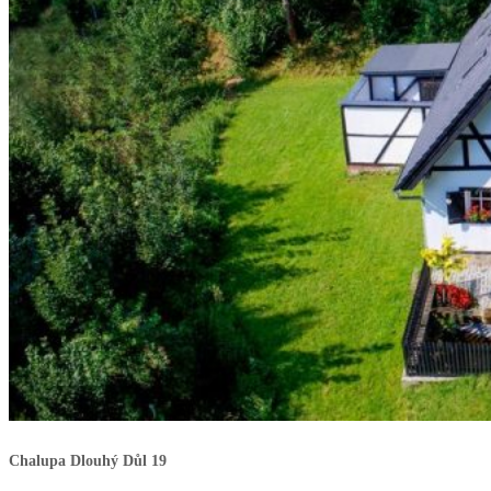
Chalupa Dlouhý Důl 19