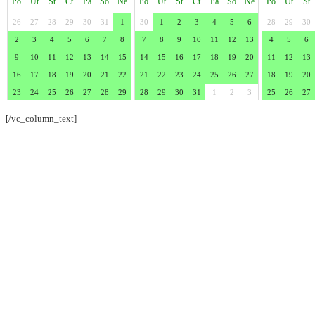
[/vc_column_text]