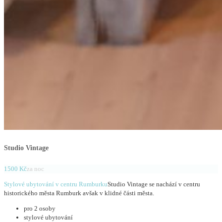
Studio Vintage
1500 Kč
za noc
Stylové ubytování v centru Rumburku
Studio Vintage se nachází v centru
historického města Rumburk avšak v klidné části města.
pro 2 osoby
stylové ubytování