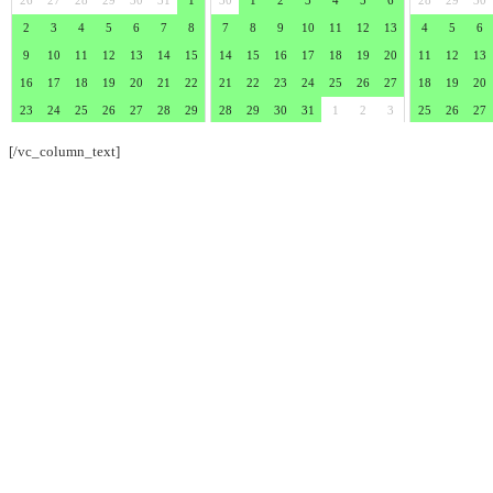
[/vc_column_text]