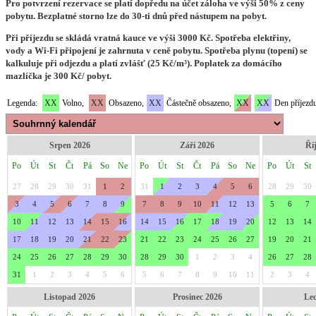
Pro potvrzení rezervace se platí dopředu na účet záloha ve výši 50% z ceny
pobytu. Bezplatné storno lze do 30-ti dnů před nástupem na pobyt.
Při příjezdu se skládá vratná kauce ve výši 3000 Kč. Spotřeba elektřiny,
vody a Wi-Fi připojení je zahrnuta v ceně pobytu. Spotřeba plynu (topení) se
kalkuluje při odjezdu a platí zvlášť (25 Kč/m³). Poplatek za domácího
mazlíčka je 300 Kč/ pobyt.