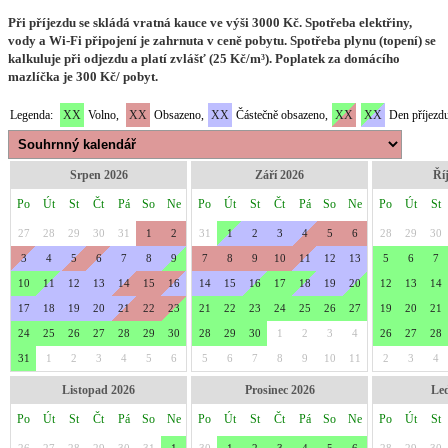
Při příjezdu se skládá vratná kauce ve výši 3000 Kč. Spotřeba elektřiny,
vody a Wi-Fi připojení je zahrnuta v ceně pobytu. Spotřeba plynu (topení) se
kalkuluje při odjezdu a platí zvlášť (25 Kč/m³). Poplatek za domácího
mazlíčka je 300 Kč/ pobyt.