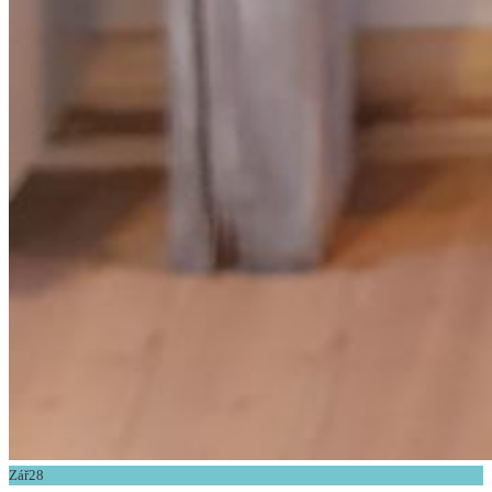
Zář
28